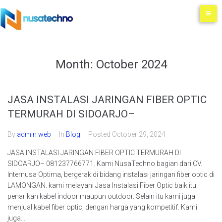
Month:
October 2024
JASA INSTALASI JARINGAN FIBER OPTIC
TERMURAH DI SIDOARJO–
By
admin web
In
Blog
Posted
October 29, 2024
JASA INSTALASI JARINGAN FIBER OPTIC TERMURAH DI
SIDOARJO– 081237766771. Kami NusaTechno bagian dari CV.
Internusa Optima, bergerak di bidang instalasi jaringan fiber optic di
LAMONGAN. kami melayani Jasa Instalasi Fiber Optic baik itu
penarikan kabel indoor maupun outdoor. Selain itu kami juga
menjual kabel fiber optic, dengan harga yang kompetitif. Kami
juga...