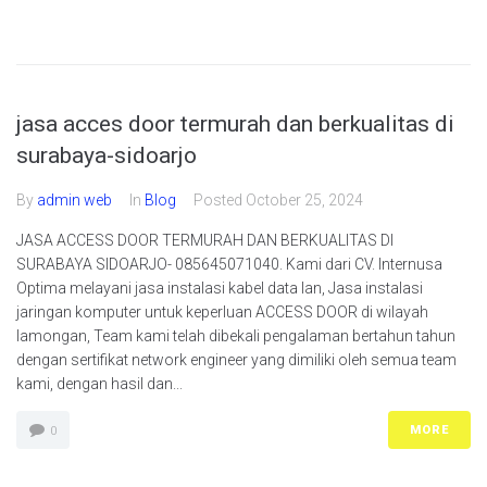
jasa acces door termurah dan berkualitas di
surabaya-sidoarjo
By
admin web
In
Blog
Posted
October 25, 2024
JASA ACCESS DOOR TERMURAH DAN BERKUALITAS DI
SURABAYA SIDOARJO- 085645071040. Kami dari CV. Internusa
Optima melayani jasa instalasi kabel data lan, Jasa instalasi
jaringan komputer untuk keperluan ACCESS DOOR di wilayah
lamongan, Team kami telah dibekali pengalaman bertahun tahun
dengan sertifikat network engineer yang dimiliki oleh semua team
kami, dengan hasil dan...
MORE
0