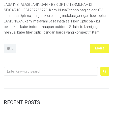
JASA INSTALASI JARINGAN FIBER OPTIC TERMURAH DI
SIDOARJO– 081237766771. Kami NusaTechno bagian dari CV.
Internusa Optima, bergerak di bidang instalasi jaringan fiber optic di
LAMONGAN. kami melayani Jasa Instalasi Fiber Optic baik itu
penarikan kabel indoor maupun outdoor. Selain itu kami juga
menjual kabel fiber optic, dengan harga yang kompetitif. Kami
juga...
MORE
0
Search
for:
RECENT POSTS