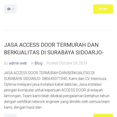
MORE
0
JASA ACCESS DOOR TERMURAH DAN
BERKUALITAS DI SURABAYA SIDOARJO-
By
admin web
In
Blog
Posted
October 29, 2024
JASA ACCESS DOOR TERMURAH DAN BERKUALITAS DI
SURABAYA SIDOARJO- 085645071040. Kami dari CV. Internusa
Optima melayani jasa instalasi kabel data lan, Jasa instalasi
jaringan komputer untuk keperluan ACCESS DOOR di wilayah
lamongan, Team kami telah dibekali pengalaman bertahun tahun
dengan sertifikat network engineer yang dimiliki oleh semua team
kami, dengan hasil dan...