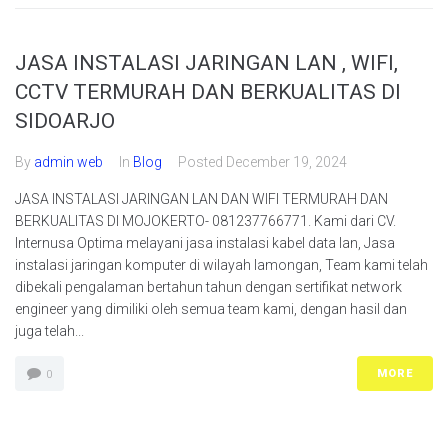
JASA INSTALASI JARINGAN LAN , WIFI,
CCTV TERMURAH DAN BERKUALITAS DI
SIDOARJO
By
admin web
In
Blog
Posted
December 19, 2024
JASA INSTALASI JARINGAN LAN DAN WIFI TERMURAH DAN
BERKUALITAS DI MOJOKERTO- 081237766771. Kami dari CV.
Internusa Optima melayani jasa instalasi kabel data lan, Jasa
instalasi jaringan komputer di wilayah lamongan, Team kami telah
dibekali pengalaman bertahun tahun dengan sertifikat network
engineer yang dimiliki oleh semua team kami, dengan hasil dan
juga telah...
MORE
0