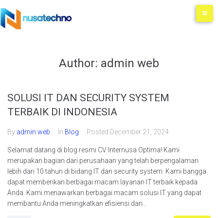
Author:
admin web
SOLUSI IT DAN SECURITY SYSTEM
TERBAIK DI INDONESIA
By
admin web
In
Blog
Posted
December 21, 2024
Selamat datang di blog resmi CV Internusa Optima! Kami
merupakan bagian dari perusahaan yang telah berpengalaman
lebih dari 10 tahun di bidang IT dan security system. Kami bangga
dapat memberikan berbagai macam layanan IT terbaik kepada
Anda. Kami menawarkan berbagai macam solusi IT yang dapat
membantu Anda meningkatkan efisiensi dan...