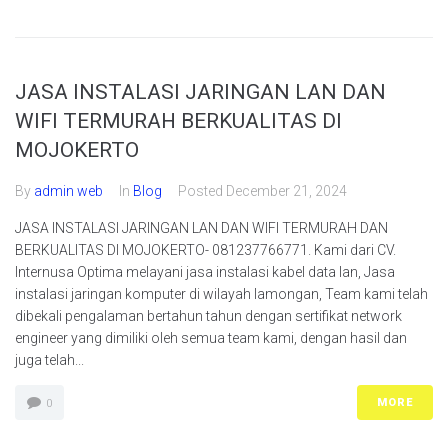
JASA INSTALASI JARINGAN LAN DAN
WIFI TERMURAH BERKUALITAS DI
MOJOKERTO
By
admin web
In
Blog
Posted
December 21, 2024
JASA INSTALASI JARINGAN LAN DAN WIFI TERMURAH DAN
BERKUALITAS DI MOJOKERTO- 081237766771. Kami dari CV.
Internusa Optima melayani jasa instalasi kabel data lan, Jasa
instalasi jaringan komputer di wilayah lamongan, Team kami telah
dibekali pengalaman bertahun tahun dengan sertifikat network
engineer yang dimiliki oleh semua team kami, dengan hasil dan
juga telah...
MORE
0