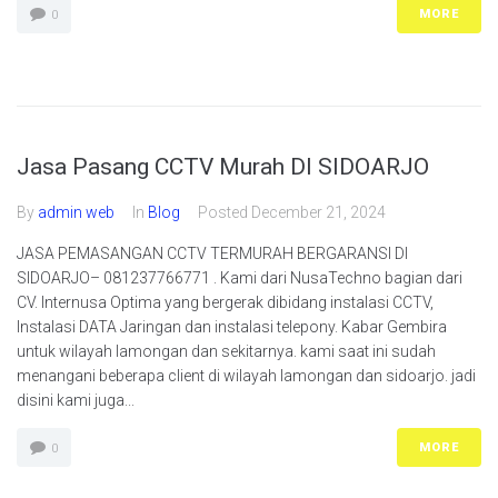
MORE
0
Jasa Pasang CCTV Murah DI SIDOARJO
By
admin web
In
Blog
Posted
December 21, 2024
JASA PEMASANGAN CCTV TERMURAH BERGARANSI DI
SIDOARJO– 081237766771 . Kami dari NusaTechno bagian dari
CV. Internusa Optima yang bergerak dibidang instalasi CCTV,
Instalasi DATA Jaringan dan instalasi telepony. Kabar Gembira
untuk wilayah lamongan dan sekitarnya. kami saat ini sudah
menangani beberapa client di wilayah lamongan dan sidoarjo. jadi
disini kami juga...
MORE
0