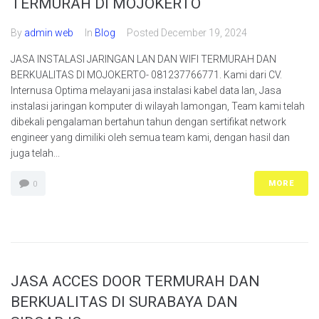
TERMURAH DI MOJOKERTO
By
admin web
In
Blog
Posted
December 19, 2024
JASA INSTALASI JARINGAN LAN DAN WIFI TERMURAH DAN
BERKUALITAS DI MOJOKERTO- 081237766771. Kami dari CV.
Internusa Optima melayani jasa instalasi kabel data lan, Jasa
instalasi jaringan komputer di wilayah lamongan, Team kami telah
dibekali pengalaman bertahun tahun dengan sertifikat network
engineer yang dimiliki oleh semua team kami, dengan hasil dan
juga telah...
MORE
0
JASA ACCES DOOR TERMURAH DAN
BERKUALITAS DI SURABAYA DAN