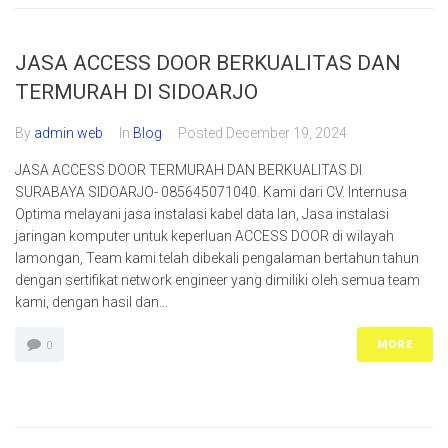
JASA ACCESS DOOR BERKUALITAS DAN
TERMURAH DI SIDOARJO
By
admin web
In
Blog
Posted
December 19, 2024
JASA ACCESS DOOR TERMURAH DAN BERKUALITAS DI
SURABAYA SIDOARJO- 085645071040. Kami dari CV. Internusa
Optima melayani jasa instalasi kabel data lan, Jasa instalasi
jaringan komputer untuk keperluan ACCESS DOOR di wilayah
lamongan, Team kami telah dibekali pengalaman bertahun tahun
dengan sertifikat network engineer yang dimiliki oleh semua team
kami, dengan hasil dan...
MORE
0