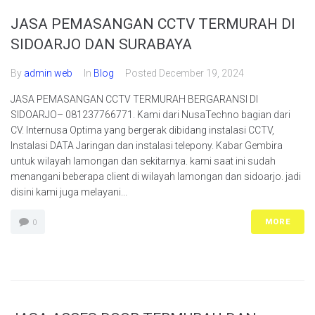
JASA PEMASANGAN CCTV TERMURAH DI
SIDOARJO DAN SURABAYA
By
admin web
In
Blog
Posted
December 19, 2024
JASA PEMASANGAN CCTV TERMURAH BERGARANSI DI
SIDOARJO– 081237766771. Kami dari NusaTechno bagian dari
CV. Internusa Optima yang bergerak dibidang instalasi CCTV,
Instalasi DATA Jaringan dan instalasi telepony. Kabar Gembira
untuk wilayah lamongan dan sekitarnya. kami saat ini sudah
menangani beberapa client di wilayah lamongan dan sidoarjo. jadi
disini kami juga melayani...
MORE
0