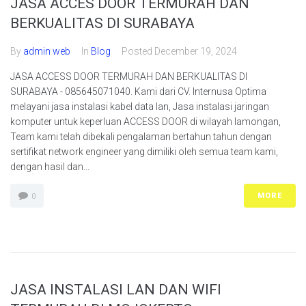
JASA ACCES DOOR TERMURAH DAN
BERKUALITAS DI SURABAYA
By
admin web
In
Blog
Posted
December 19, 2024
JASA ACCESS DOOR TERMURAH DAN BERKUALITAS DI
SURABAYA - 085645071040. Kami dari CV. Internusa Optima
melayani jasa instalasi kabel data lan, Jasa instalasi jaringan
komputer untuk keperluan ACCESS DOOR di wilayah lamongan,
Team kami telah dibekali pengalaman bertahun tahun dengan
sertifikat network engineer yang dimiliki oleh semua team kami,
dengan hasil dan...
MORE
0
JASA INSTALASI LAN DAN WIFI