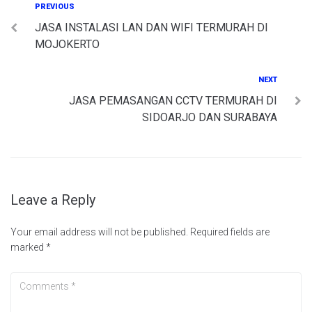
Post
Previous
PREVIOUS
JASA INSTALASI LAN DAN WIFI TERMURAH DI
navigation
MOJOKERTO
Next
NEXT
JASA PEMASANGAN CCTV TERMURAH DI
SIDOARJO DAN SURABAYA
Leave a Reply
Your email address will not be published.
Required fields are
marked
*