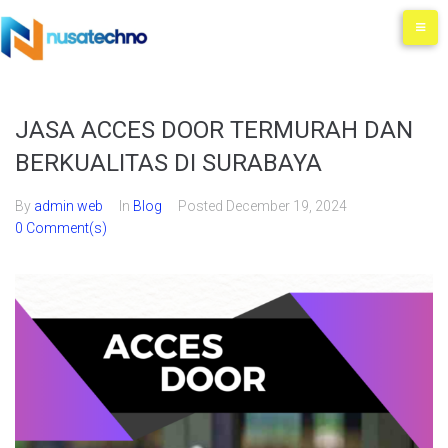
JASA ACCES DOOR TERMURAH DAN
BERKUALITAS DI SURABAYA
By
admin web
In
Blog
Posted
December 19, 2024
0 Comment(s)