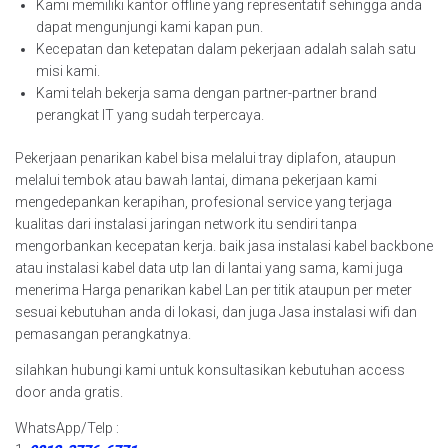
Kami memiliki kantor offline yang representatif sehingga anda
dapat mengunjungi kami kapan pun.
Kecepatan dan ketepatan dalam pekerjaan adalah salah satu
misi kami.
Kami telah bekerja sama dengan partner-partner brand
perangkat IT yang sudah terpercaya.
Pekerjaan penarikan kabel bisa melalui tray diplafon, ataupun
melalui tembok atau bawah lantai, dimana pekerjaan kami
mengedepankan kerapihan, profesional service yang terjaga
kualitas dari instalasi jaringan network itu sendiri tanpa
mengorbankan kecepatan kerja. baik jasa instalasi kabel backbone
atau instalasi kabel data utp lan di lantai yang sama, kami juga
menerima Harga penarikan kabel Lan per titik ataupun per meter
sesuai kebutuhan anda di lokasi, dan juga Jasa instalasi wifi dan
pemasangan perangkatnya.
silahkan hubungi kami untuk konsultasikan kebutuhan access
door anda gratis.
WhatsApp/Telp :