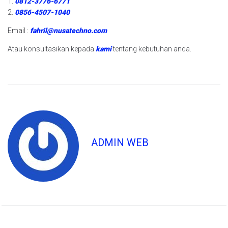
1.
0812-3776-6771
2.
0856-4507-1040
Email :
fahril@nusatechno.com
Atau konsultasikan kepada
kami
tentang kebutuhan anda.
ADMIN WEB