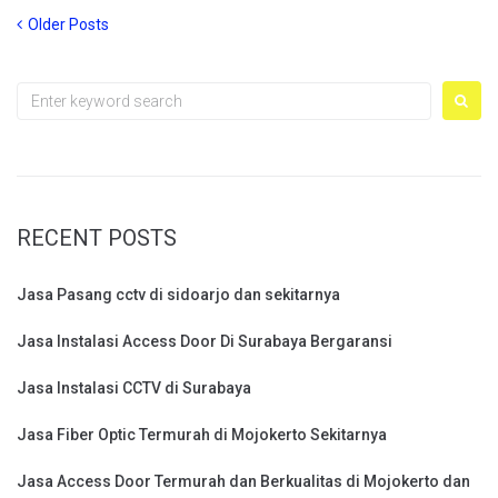
Posts
Older
Older Posts
Posts
navigation
Search
for:
RECENT POSTS
Jasa Pasang cctv di sidoarjo dan sekitarnya
Jasa Instalasi Access Door Di Surabaya Bergaransi
Jasa Instalasi CCTV di Surabaya
Jasa Fiber Optic Termurah di Mojokerto Sekitarnya
Jasa Access Door Termurah dan Berkualitas di Mojokerto dan