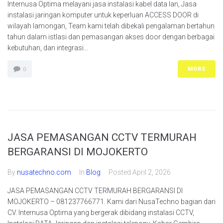
Internusa Optima melayani jasa instalasi kabel data lan, Jasa
instalasi jaringan komputer untuk keperluan ACCESS DOOR di
wilayah lamongan, Team kami telah dibekali pengalaman bertahun
tahun dalam istlasi dan pemasangan akses door dengan berbagai
kebutuhan, dan integrasi...
MORE
0
JASA PEMASANGAN CCTV TERMURAH
BERGARANSI DI MOJOKERTO
By
nusatechno.com
In
Blog
Posted
April 2, 2026
JASA PEMASANGAN CCTV TERMURAH BERGARANSI DI
MOJOKERTO – 081237766771. Kami dari NusaTechno bagian dari
CV. Internusa Optima yang bergerak dibidang instalasi CCTV,