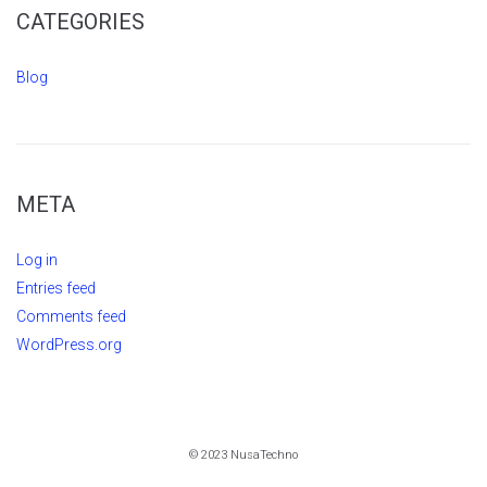
CATEGORIES
Blog
META
Log in
Entries feed
Comments feed
WordPress.org
© 2023 NusaTechno