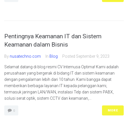
Pentingnya Keamanan IT dan Sistem
Keamanan dalam Bisnis
By
nusatechno.com
In
Blog
Posted
September 9, 2023
Selamat datang di blog resmi CV Internusa Optima! Kami adalah
perusahaan yang bergerak di bidang IT dan sistem keamanan
dengan pengalaman lebih dari 10 tahun. Kami bangga dapat
memberikan berbagai layanan IT kepada pelanggan kami,
termasuk jaringan LAN/WAN, instalasi Telp dan sistem PABX,
solusi serat optik, sistem CCTV dan keamanan,...
MORE
0