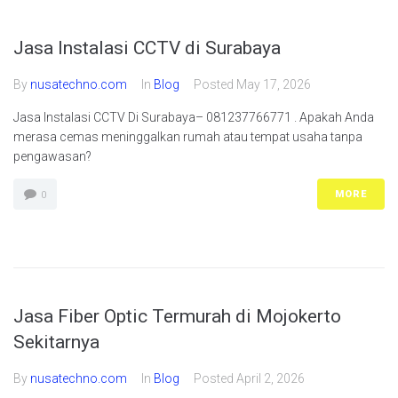
Jasa Instalasi CCTV di Surabaya
By
nusatechno.com
In
Blog
Posted
May 17, 2026
Jasa Instalasi CCTV Di Surabaya– 081237766771 . Apakah Anda
merasa cemas meninggalkan rumah atau tempat usaha tanpa
pengawasan?
MORE
0
Jasa Fiber Optic Termurah di Mojokerto
Sekitarnya
By
nusatechno.com
In
Blog
Posted
April 2, 2026