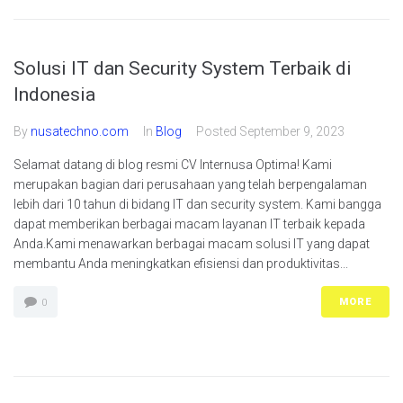
Solusi IT dan Security System Terbaik di
Indonesia
By
nusatechno.com
In
Blog
Posted
September 9, 2023
Selamat datang di blog resmi CV Internusa Optima! Kami
merupakan bagian dari perusahaan yang telah berpengalaman
lebih dari 10 tahun di bidang IT dan security system. Kami bangga
dapat memberikan berbagai macam layanan IT terbaik kepada
Anda.Kami menawarkan berbagai macam solusi IT yang dapat
membantu Anda meningkatkan efisiensi dan produktivitas...
MORE
0