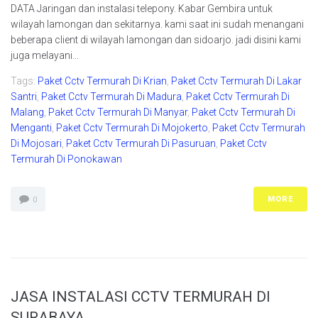
DATA Jaringan dan instalasi telepony. Kabar Gembira untuk
wilayah lamongan dan sekitarnya. kami saat ini sudah menangani
beberapa client di wilayah lamongan dan sidoarjo. jadi disini kami
juga melayani...
Tags:
Paket Cctv Termurah Di Krian
,
Paket Cctv Termurah Di Lakar
Santri
,
Paket Cctv Termurah Di Madura
,
Paket Cctv Termurah Di
Malang
,
Paket Cctv Termurah Di Manyar
,
Paket Cctv Termurah Di
Menganti
,
Paket Cctv Termurah Di Mojokerto
,
Paket Cctv Termurah
Di Mojosari
,
Paket Cctv Termurah Di Pasuruan
,
Paket Cctv
Termurah Di Ponokawan
MORE
0
JASA INSTALASI CCTV TERMURAH DI
SURABAYA