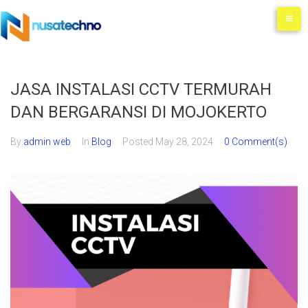
JASA INSTALASI CCTV TERMURAH
DAN BERGARANSI DI MOJOKERTO
By
admin web
In
Blog
Posted
May 28, 2024
0 Comment(s)