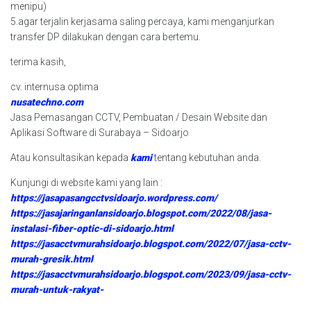
menipu)
5.agar terjalin kerjasama saling percaya, kami menganjurkan
transfer DP dilakukan dengan cara bertemu.
terima kasih,
cv. internusa optima
nusatechno.com
Jasa Pemasangan CCTV, Pembuatan / Desain Website dan
Aplikasi Software di Surabaya – Sidoarjo
Atau konsultasikan kepada
kami
tentang kebutuhan anda.
Kunjungi di website kami yang lain :
https://jasapasangcctvsidoarjo.wordpress.com/
https://jasajaringanlansidoarjo.blogspot.com/2022/08/jasa-
instalasi-fiber-optic-di-sidoarjo.html
https://jasacctvmurahsidoarjo.blogspot.com/2022/07/jasa-cctv-
murah-gresik.html
https://jasacctvmurahsidoarjo.blogspot.com/2023/09/jasa-cctv-
murah-untuk-rakyat-