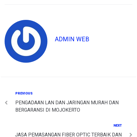
ADMIN WEB
Post
Previous
PREVIOUS
PENGADAAN LAN DAN JARINGAN MURAH DAN
navigation
BERGARANSI DI MOJOKERTO
Next
NEXT
JASA PEMASANGAN FIBER OPTIC TERBAIK DAN