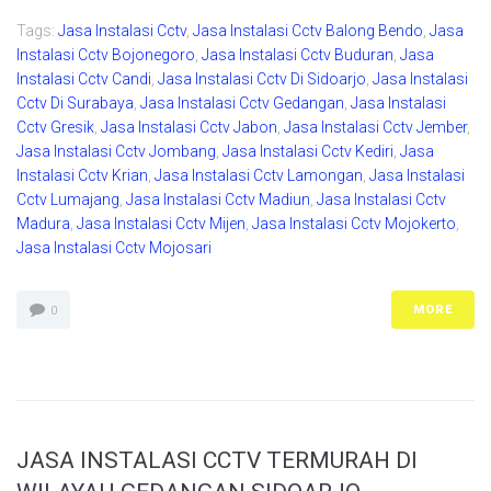
Tags:
Jasa Instalasi Cctv
,
Jasa Instalasi Cctv Balong Bendo
,
Jasa
Instalasi Cctv Bojonegoro
,
Jasa Instalasi Cctv Buduran
,
Jasa
Instalasi Cctv Candi
,
Jasa Instalasi Cctv Di Sidoarjo
,
Jasa Instalasi
Cctv Di Surabaya
,
Jasa Instalasi Cctv Gedangan
,
Jasa Instalasi
Cctv Gresik
,
Jasa Instalasi Cctv Jabon
,
Jasa Instalasi Cctv Jember
,
Jasa Instalasi Cctv Jombang
,
Jasa Instalasi Cctv Kediri
,
Jasa
Instalasi Cctv Krian
,
Jasa Instalasi Cctv Lamongan
,
Jasa Instalasi
Cctv Lumajang
,
Jasa Instalasi Cctv Madiun
,
Jasa Instalasi Cctv
Madura
,
Jasa Instalasi Cctv Mijen
,
Jasa Instalasi Cctv Mojokerto
,
Jasa Instalasi Cctv Mojosari
MORE
0
JASA INSTALASI CCTV TERMURAH DI