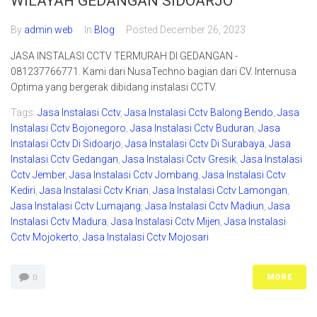
WILAYAH GEDANGAN SIDOARJO
By
admin web
In
Blog
Posted
December 26, 2023
JASA INSTALASI CCTV TERMURAH DI GEDANGAN -
081237766771. Kami dari NusaTechno bagian dari CV. Internusa
Optima yang bergerak dibidang instalasi CCTV.
Tags:
Jasa Instalasi Cctv
,
Jasa Instalasi Cctv Balong Bendo
,
Jasa
Instalasi Cctv Bojonegoro
,
Jasa Instalasi Cctv Buduran
,
Jasa
Instalasi Cctv Di Sidoarjo
,
Jasa Instalasi Cctv Di Surabaya
,
Jasa
Instalasi Cctv Gedangan
,
Jasa Instalasi Cctv Gresik
,
Jasa Instalasi
Cctv Jember
,
Jasa Instalasi Cctv Jombang
,
Jasa Instalasi Cctv
Kediri
,
Jasa Instalasi Cctv Krian
,
Jasa Instalasi Cctv Lamongan
,
Jasa Instalasi Cctv Lumajang
,
Jasa Instalasi Cctv Madiun
,
Jasa
Instalasi Cctv Madura
,
Jasa Instalasi Cctv Mijen
,
Jasa Instalasi
Cctv Mojokerto
,
Jasa Instalasi Cctv Mojosari
MORE
0