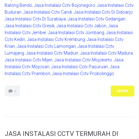
Balong Bendo
,
Jasa Instalasi Cctv Bojonegoro
,
Jasa Instalasi Cctv
Buduran
,
Jasa Instalasi Cctv Candi
,
Jasa Instalasi Cctv Di Sidoarjo
,
Jasa Instalasi Cctv Di Surabaya
,
Jasa Instalasi Cctv Gedangan
,
Jasa Instalasi Cctv Gresik
,
Jasa Instalasi Cctv Jabon
,
Jasa
Instalasi Cctv Jember
,
Jasa Instalasi Cctv Jombang
,
Jasa Instalasi
Cctv Kediri
,
Jasa Instalasi Cctv Krembung
,
Jasa Instalasi Cctv
Krian
,
Jasa Instalasi Cctv Lamongan
,
Jasa Instalasi Cctv
Lumajang
,
Jasa Instalasi Cctv Madiun
,
Jasa Instalasi Cctv Madura
,
Jasa Instalasi Cctv Mijen
,
Jasa Instalasi Cctv Mojokerto
,
Jasa
Instalasi Cctv Mojosari
,
Jasa Instalasi Cctv Pasuruan
,
Jasa
Instalasi Cctv Prambon
,
Jasa Instalasi Cctv Probolinggo
MORE
0
JASA INSTALASI CCTV TERMURAH DI