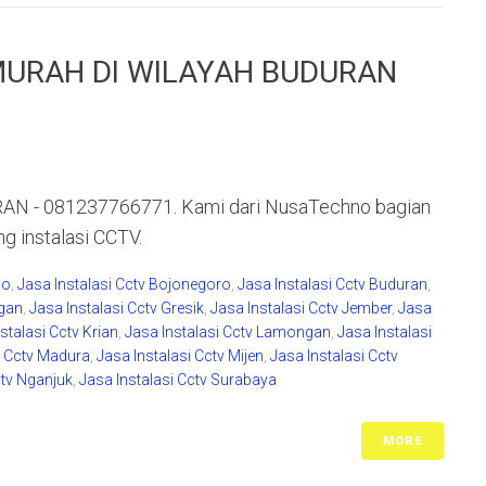
MURAH DI WILAYAH BUDURAN
 - 081237766771. Kami dari NusaTechno bagian
ng instalasi CCTV.
do
,
Jasa Instalasi Cctv Bojonegoro
,
Jasa Instalasi Cctv Buduran
,
ngan
,
Jasa Instalasi Cctv Gresik
,
Jasa Instalasi Cctv Jember
,
Jasa
stalasi Cctv Krian
,
Jasa Instalasi Cctv Lamongan
,
Jasa Instalasi
i Cctv Madura
,
Jasa Instalasi Cctv Mijen
,
Jasa Instalasi Cctv
ctv Nganjuk
,
Jasa Instalasi Cctv Surabaya
MORE