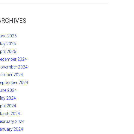
ARCHIVES
une 2026
ay 2026
pril 2026
ecember 2024
ovember 2024
ctober 2024
eptember 2024
une 2024
ay 2024
pril 2024
arch 2024
ebruary 2024
anuary 2024