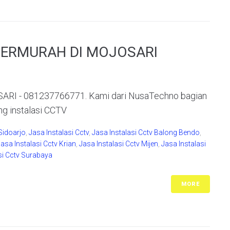
ERMURAH DI MOJOSARI
I - 081237766771. Kami dari NusaTechno bagian
ng instalasi CCTV
Sidoarjo
,
Jasa Instalasi Cctv
,
Jasa Instalasi Cctv Balong Bendo
,
Jasa Instalasi Cctv Krian
,
Jasa Instalasi Cctv Mijen
,
Jasa Instalasi
si Cctv Surabaya
MORE