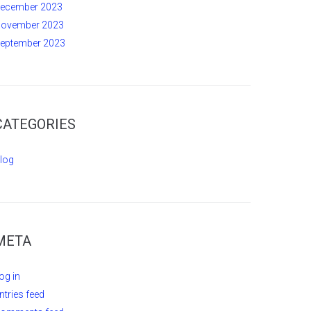
ecember 2023
ovember 2023
eptember 2023
CATEGORIES
log
META
og in
ntries feed