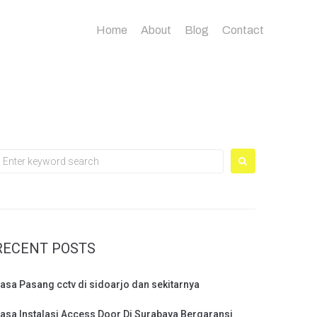
Home
About
Blog
Contact
earch
or:
RECENT POSTS
asa Pasang cctv di sidoarjo dan sekitarnya
asa Instalasi Access Door Di Surabaya Bergaransi