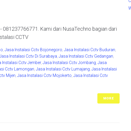
C
W
081237766771. Kami dari NusaTechno bagian dari
nstalasi CCTV
do
,
Jasa Instalasi Cctv Bojonegoro
,
Jasa Instalasi Cctv Buduran
,
Jasa Instalasi Cctv Di Surabaya
,
Jasa Instalasi Cctv Gedangan
,
 Instalasi Cctv Jember
,
Jasa Instalasi Cctv Jombang
,
Jasa
lasi Cctv Lamongan
,
Jasa Instalasi Cctv Lumajang
,
Jasa Instalasi
ctv Mijen
,
Jasa Instalasi Cctv Mojokerto
,
Jasa Instalasi Cctv
MORE