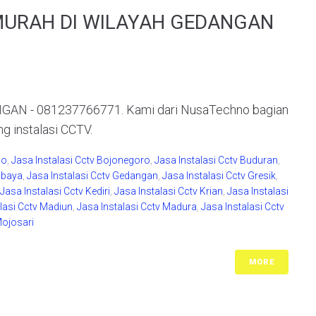
MURAH DI WILAYAH GEDANGAN
N - 081237766771. Kami dari NusaTechno bagian
ng instalasi CCTV.
do
,
Jasa Instalasi Cctv Bojonegoro
,
Jasa Instalasi Cctv Buduran
,
rabaya
,
Jasa Instalasi Cctv Gedangan
,
Jasa Instalasi Cctv Gresik
,
Jasa Instalasi Cctv Kediri
,
Jasa Instalasi Cctv Krian
,
Jasa Instalasi
lasi Cctv Madiun
,
Jasa Instalasi Cctv Madura
,
Jasa Instalasi Cctv
Mojosari
MORE