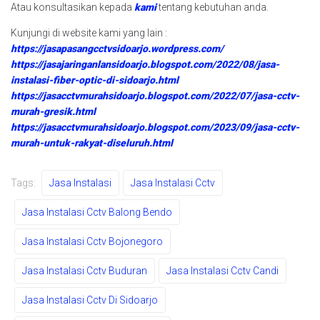
Atau konsultasikan kepada
kami
tentang kebutuhan anda.
Kunjungi di website kami yang lain :
https://jasapasangcctvsidoarjo.wordpress.com/
https://jasajaringanlansidoarjo.blogspot.com/2022/08/jasa-
instalasi-fiber-optic-di-sidoarjo.html
https://jasacctvmurahsidoarjo.blogspot.com/2022/07/jasa-cctv-
murah-gresik.html
https://jasacctvmurahsidoarjo.blogspot.com/2023/09/jasa-cctv-
murah-untuk-rakyat-diseluruh.html
Tags:
Jasa Instalasi
Jasa Instalasi Cctv
Jasa Instalasi Cctv Balong Bendo
Jasa Instalasi Cctv Bojonegoro
Jasa Instalasi Cctv Buduran
Jasa Instalasi Cctv Candi
Jasa Instalasi Cctv Di Sidoarjo