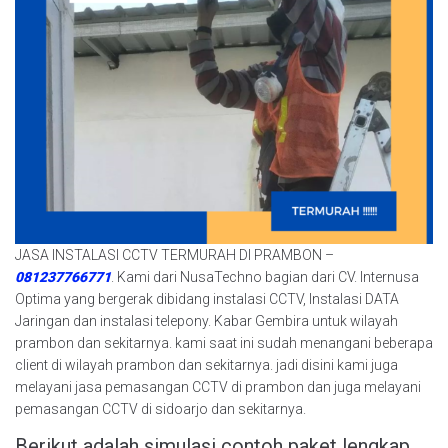
JASA INSTALASI CCTV TERMURAH DI PRAMBON –
081237766771
. Kami dari NusaTechno bagian dari CV. Internusa
Optima yang bergerak dibidang instalasi CCTV, Instalasi DATA
Jaringan dan instalasi telepony. Kabar Gembira untuk wilayah
prambon dan sekitarnya. kami saat ini sudah menangani beberapa
client di wilayah prambon dan sekitarnya. jadi disini kami juga
melayani jasa pemasangan CCTV di prambon dan juga melayani
pemasangan CCTV di sidoarjo dan sekitarnya.
Berikut adalah simulasi contoh paket lengkap.