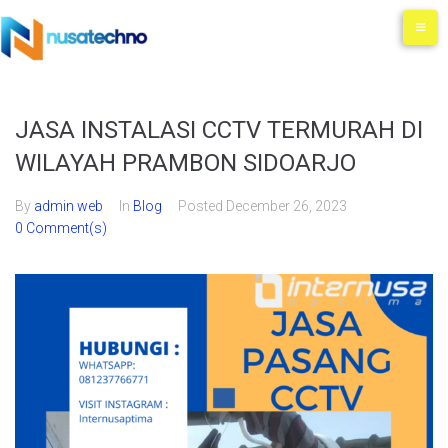
JASA INSTALASI CCTV TERMURAH DI
WILAYAH PRAMBON SIDOARJO
By
admin web
In
Blog
Posted
December 26, 2023
0 Comment(s)