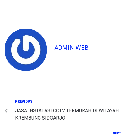
ADMIN WEB
Post
Previous
PREVIOUS
JASA INSTALASI CCTV TERMURAH DI WILAYAH
navigation
KREMBUNG SIDOARJO
Next
NEXT