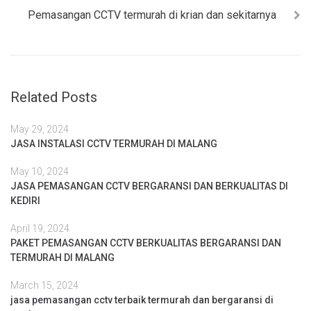
Pemasangan CCTV termurah di krian dan sekitarnya
Related Posts
May 29, 2024
JASA INSTALASI CCTV TERMURAH DI MALANG
May 10, 2024
JASA PEMASANGAN CCTV BERGARANSI DAN BERKUALITAS DI
KEDIRI
April 19, 2024
PAKET PEMASANGAN CCTV BERKUALITAS BERGARANSI DAN
TERMURAH DI MALANG
March 15, 2024
jasa pemasangan cctv terbaik termurah dan bergaransi di