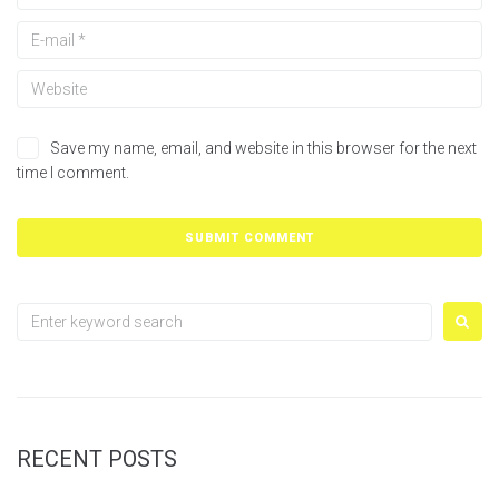
Save my name, email, and website in this browser for the next
time I comment.
Search
for:
RECENT POSTS