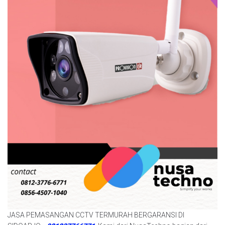
JASA PEMASANGAN CCTV TERMURAH BERGARANSI DI