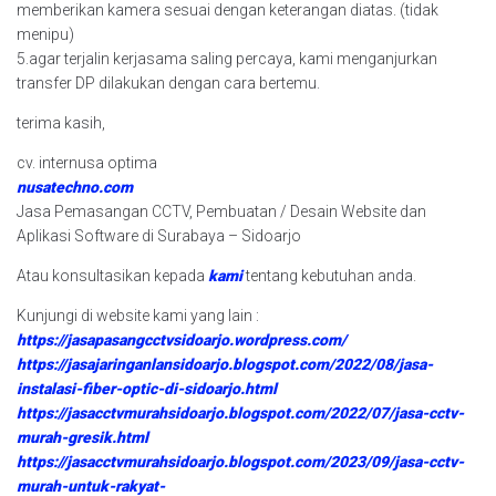
memberikan kamera sesuai dengan keterangan diatas. (tidak
menipu)
5.agar terjalin kerjasama saling percaya, kami menganjurkan
transfer DP dilakukan dengan cara bertemu.
terima kasih,
cv. internusa optima
nusatechno.com
Jasa Pemasangan CCTV, Pembuatan / Desain Website dan
Aplikasi Software di Surabaya – Sidoarjo
Atau konsultasikan kepada
kami
tentang kebutuhan anda.
Kunjungi di website kami yang lain :
https://jasapasangcctvsidoarjo.wordpress.com/
https://jasajaringanlansidoarjo.blogspot.com/2022/08/jasa-
instalasi-fiber-optic-di-sidoarjo.html
https://jasacctvmurahsidoarjo.blogspot.com/2022/07/jasa-cctv-
murah-gresik.html
https://jasacctvmurahsidoarjo.blogspot.com/2023/09/jasa-cctv-
murah-untuk-rakyat-