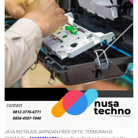
JASA INSTALASI JARINGAN FIBER OPTIC TERMURAH DI