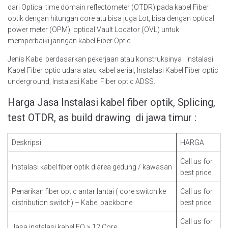
dari Optical time domain reflectometer (OTDR) pada kabel Fiber
optik dengan hitungan core atu bisa juga Lot, bisa dengan optical
power meter (OPM), optical Vault Locator (OVL) untuk
memperbaiki jaringan kabel Fiber Optic.
Jenis Kabel berdasarkan pekerjaan atau konstruksinya : Instalasi
Kabel Fiber optic udara atau kabel aerial, Instalasi Kabel Fiber optic
underground, Instalasi Kabel Fiber optic ADSS.
Harga Jasa Instalasi kabel fiber optik, Splicing,
test OTDR, as build drawing di jawa timur :
Deskripsi
HARGA
Call us for
Instalasi kabel fiber optik diarea gedung / kawasan
best price
Penarikan fiber optic antar lantai ( core switch ke
Call us for
distribution switch) – Kabel backbone
best price
Call us for
Jasa instalasi kabel FO > 12 Core