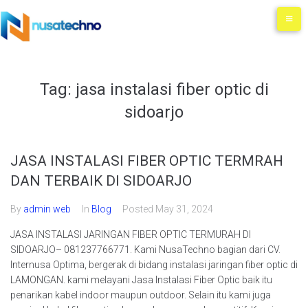
Tag:
jasa instalasi fiber optic di
sidoarjo
JASA INSTALASI FIBER OPTIC TERMRAH
DAN TERBAIK DI SIDOARJO
By
admin web
In
Blog
Posted
May 31, 2024
JASA INSTALASI JARINGAN FIBER OPTIC TERMURAH DI
SIDOARJO– 081237766771. Kami NusaTechno bagian dari CV.
Internusa Optima, bergerak di bidang instalasi jaringan fiber optic di
LAMONGAN. kami melayani Jasa Instalasi Fiber Optic baik itu
penarikan kabel indoor maupun outdoor. Selain itu kami juga