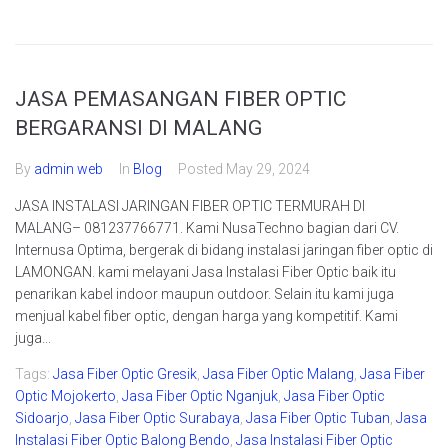
JASA PEMASANGAN FIBER OPTIC
BERGARANSI DI MALANG
By
admin web
In
Blog
Posted
May 29, 2024
JASA INSTALASI JARINGAN FIBER OPTIC TERMURAH DI
MALANG– 081237766771. Kami NusaTechno bagian dari CV.
Internusa Optima, bergerak di bidang instalasi jaringan fiber optic di
LAMONGAN. kami melayani Jasa Instalasi Fiber Optic baik itu
penarikan kabel indoor maupun outdoor. Selain itu kami juga
menjual kabel fiber optic, dengan harga yang kompetitif. Kami
juga...
Tags:
Jasa Fiber Optic Gresik
,
Jasa Fiber Optic Malang
,
Jasa Fiber
Optic Mojokerto
,
Jasa Fiber Optic Nganjuk
,
Jasa Fiber Optic
Sidoarjo
,
Jasa Fiber Optic Surabaya
,
Jasa Fiber Optic Tuban
,
Jasa
Instalasi Fiber Optic Balong Bendo
,
Jasa Instalasi Fiber Optic