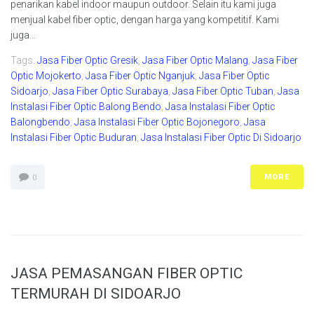
penarikan kabel indoor maupun outdoor. Selain itu kami juga
menjual kabel fiber optic, dengan harga yang kompetitif. Kami
juga...
Tags:
Jasa Fiber Optic Gresik
,
Jasa Fiber Optic Malang
,
Jasa Fiber
Optic Mojokerto
,
Jasa Fiber Optic Nganjuk
,
Jasa Fiber Optic
Sidoarjo
,
Jasa Fiber Optic Surabaya
,
Jasa Fiber Optic Tuban
,
Jasa
Instalasi Fiber Optic Balong Bendo
,
Jasa Instalasi Fiber Optic
Balongbendo
,
Jasa Instalasi Fiber Optic Bojonegoro
,
Jasa
Instalasi Fiber Optic Buduran
,
Jasa Instalasi Fiber Optic Di Sidoarjo
MORE
0
JASA PEMASANGAN FIBER OPTIC
TERMURAH DI SIDOARJO