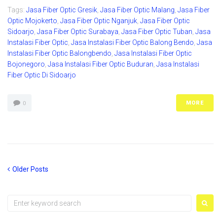
Tags:
Jasa Fiber Optic Gresik
,
Jasa Fiber Optic Malang
,
Jasa Fiber
Optic Mojokerto
,
Jasa Fiber Optic Nganjuk
,
Jasa Fiber Optic
Sidoarjo
,
Jasa Fiber Optic Surabaya
,
Jasa Fiber Optic Tuban
,
Jasa
Instalasi Fiber Optic
,
Jasa Instalasi Fiber Optic Balong Bendo
,
Jasa
Instalasi Fiber Optic Balongbendo
,
Jasa Instalasi Fiber Optic
Bojonegoro
,
Jasa Instalasi Fiber Optic Buduran
,
Jasa Instalasi
Fiber Optic Di Sidoarjo
MORE
0
Posts
Older
Older Posts
Posts
navigation
Search
for: