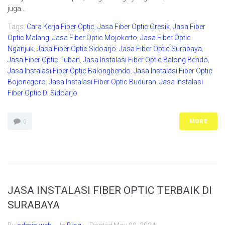
juga...
Tags:
Cara Kerja Fiber Optic
,
Jasa Fiber Optic Gresik
,
Jasa Fiber
Optic Malang
,
Jasa Fiber Optic Mojokerto
,
Jasa Fiber Optic
Nganjuk
,
Jasa Fiber Optic Sidoarjo
,
Jasa Fiber Optic Surabaya
,
Jasa Fiber Optic Tuban
,
Jasa Instalasi Fiber Optic Balong Bendo
,
Jasa Instalasi Fiber Optic Balongbendo
,
Jasa Instalasi Fiber Optic
Bojonegoro
,
Jasa Instalasi Fiber Optic Buduran
,
Jasa Instalasi
Fiber Optic Di Sidoarjo
MORE
0
JASA INSTALASI FIBER OPTIC TERBAIK DI
SURABAYA