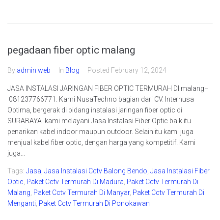
pegadaan fiber optic malang
By
admin web
In
Blog
Posted
February 12, 2024
JASA INSTALASI JARINGAN FIBER OPTIC TERMURAH DI malang–
081237766771. Kami NusaTechno bagian dari CV. Internusa
Optima, bergerak di bidang instalasi jaringan fiber optic di
SURABAYA. kami melayani Jasa Instalasi Fiber Optic baik itu
penarikan kabel indoor maupun outdoor. Selain itu kami juga
menjual kabel fiber optic, dengan harga yang kompetitif. Kami
juga...
Tags:
Jasa
,
Jasa Instalasi Cctv Balong Bendo
,
Jasa Instalasi Fiber
Optic
,
Paket Cctv Termurah Di Madura
,
Paket Cctv Termurah Di
Malang
,
Paket Cctv Termurah Di Manyar
,
Paket Cctv Termurah Di
Menganti
,
Paket Cctv Termurah Di Ponokawan