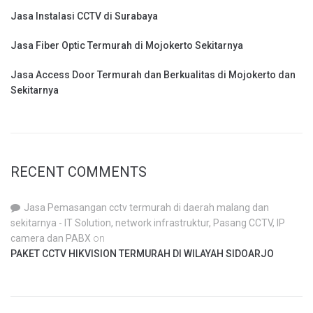
Jasa Instalasi CCTV di Surabaya
Jasa Fiber Optic Termurah di Mojokerto Sekitarnya
Jasa Access Door Termurah dan Berkualitas di Mojokerto dan
Sekitarnya
RECENT COMMENTS
Jasa Pemasangan cctv termurah di daerah malang dan
sekitarnya - IT Solution, network infrastruktur, Pasang CCTV, IP
camera dan PABX
on
PAKET CCTV HIKVISION TERMURAH DI WILAYAH SIDOARJO