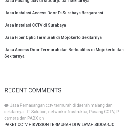
Jasa Pasang cctv di sidoarjo dan sekitarnya
Jasa Instalasi Access Door Di Surabaya Bergaransi
Jasa Instalasi CCTV di Surabaya
Jasa Fiber Optic Termurah di Mojokerto Sekitarnya
Jasa Access Door Termurah dan Berkualitas di Mojokerto dan
Sekitarnya
RECENT COMMENTS
Jasa Pemasangan cctv termurah di daerah malang dan
sekitarnya - IT Solution, network infrastruktur, Pasang CCTV, IP
camera dan PABX
on
PAKET CCTV HIKVISION TERMURAH DI WILAYAH SIDOARJO