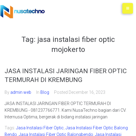
Tag:
jasa instalasi fiber optic
mojokerto
JASA INSTALASI JARINGAN FIBER OPTIC
TERMURAH DI KREMBUNG
By
admin web
In
Blog
Posted
December 16, 2023
JASA INSTALASI JARINGAN FIBER OPTIC TERMURAH DI
KREMBUNG - 081237766771. Kami NusaTechno bagian dari CV.
Internusa Optima, bergerak di bidang instalasi jaringan
Tags:
Jasa Instalasi Fiber Optic
,
Jasa Instalasi Fiber Optic Balong
Bendo
,
Jasa Instalasi Fiber Optic Balongbendo
,
Jasa Instalasi