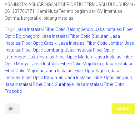
ASA INSTALASI JARINGAN FIBER OPTIC TERMURAH DI BUDURAN -
081237766771. Kami NusaTechno bagian dari CV. Internusa
Optima, bergerak di bidang instalasi
Tags:
Jasa Instalasi Fiber Optic Balongbendo
,
Jasa Instalasi Fiber
Optic Bojonegoro
,
Jasa Instalasi Fiber Optic Buduran
,
Jasa
Instalasi Fiber Optic Gresik
,
Jasa Instalasi Fiber Optic Jember
,
Jasa
Instalasi Fiber Optic Jombang
,
Jasa Instalasi Fiber Optic
Lamongan
,
Jasa Instalasi Fiber Optic Madura
,
Jasa Instalasi Fiber
Optic Manyar
,
Jasa Instalasi Fiber Optic Mojokerto
,
Jasa Instalasi
Fiber Optic Mojosari
,
Jasa Instalasi Fiber Optic Ngoro
,
Jasa
Instalasi Fiber Optic Pasuruan
,
Jasa Instalasi Fiber Optic Sidoarjo
,
Jasa Instalasi Fiber Optic Surabaya
,
Jasa Instalasi Fiber Optic
Trosobo
MORE
0