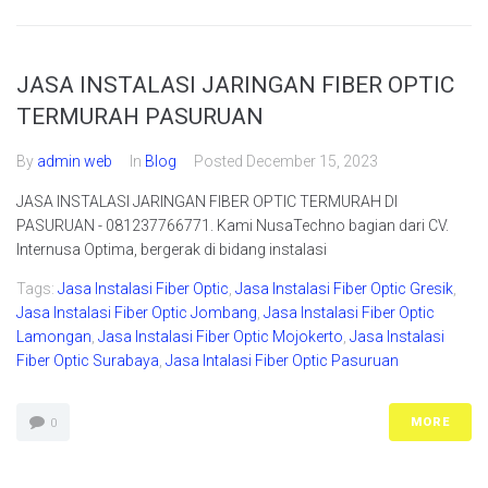
JASA INSTALASI JARINGAN FIBER OPTIC
TERMURAH PASURUAN
By
admin web
In
Blog
Posted
December 15, 2023
JASA INSTALASI JARINGAN FIBER OPTIC TERMURAH DI
PASURUAN - 081237766771. Kami NusaTechno bagian dari CV.
Internusa Optima, bergerak di bidang instalasi
Tags:
Jasa Instalasi Fiber Optic
,
Jasa Instalasi Fiber Optic Gresik
,
Jasa Instalasi Fiber Optic Jombang
,
Jasa Instalasi Fiber Optic
Lamongan
,
Jasa Instalasi Fiber Optic Mojokerto
,
Jasa Instalasi
Fiber Optic Surabaya
,
Jasa Intalasi Fiber Optic Pasuruan
MORE
0