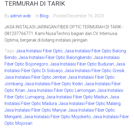
TERMURAH DI TARIK
By
admin web
In
Blog
Posted
December 16, 2023
JASA INSTALASI JARINGAN FIBER OPTIC TERMURAH DI TARIK -
081237766771. Kami NusaTechno bagian dari CV. Internusa
Optima, bergerak di bidang instalasi jaringan.
Tags:
Jasa Instalasi Fiber Optic
,
Jasa Instalasi Fiber Optic Balong
Bendo
,
Jasa Instalasi Fiber Optic Balongbendo
,
Jasa Instalasi
Fiber Optic Bojonegoro
,
Jasa Instalasi Fiber Optic Buduran
,
Jasa
Instalasi Fiber Optic Di Sidoarjo
,
Jasa Instalasi Fiber Optic Gresik
,
Jasa Instalasi Fiber Optic Jember
,
Jasa Instalasi Fiber Optic
Jombang
,
Jasa Instalasi Fiber Optic Kediri
,
Jasa Instalasi Fiber
Optic Krian
,
Jasa Instalasi Fiber Optic Lamongan
,
Jasa Instalasi
Fiber Optic Lumajang
,
Jasa Instalasi Fiber Optic Madiun
,
Jasa
Instalasi Fiber Optic Madura
,
Jasa Instalasi Fiber Optic Malang
,
Jasa Instalasi Fiber Optic Manyar
,
Jasa Instalasi Fiber Optic
Menganti
,
Jasa Instalasi Fiber Optic Mojokerto
,
Jasa Instalasi Fiber
Optic Mojosari