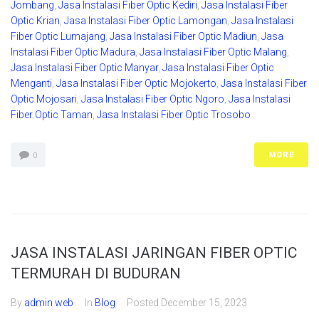
Jombang
,
Jasa Instalasi Fiber Optic Kediri
,
Jasa Instalasi Fiber
Optic Krian
,
Jasa Instalasi Fiber Optic Lamongan
,
Jasa Instalasi
Fiber Optic Lumajang
,
Jasa Instalasi Fiber Optic Madiun
,
Jasa
Instalasi Fiber Optic Madura
,
Jasa Instalasi Fiber Optic Malang
,
Jasa Instalasi Fiber Optic Manyar
,
Jasa Instalasi Fiber Optic
Menganti
,
Jasa Instalasi Fiber Optic Mojokerto
,
Jasa Instalasi Fiber
Optic Mojosari
,
Jasa Instalasi Fiber Optic Ngoro
,
Jasa Instalasi
Fiber Optic Taman
,
Jasa Instalasi Fiber Optic Trosobo
MORE
0
JASA INSTALASI JARINGAN FIBER OPTIC
TERMURAH DI BUDURAN
By
admin web
In
Blog
Posted
December 15, 2023