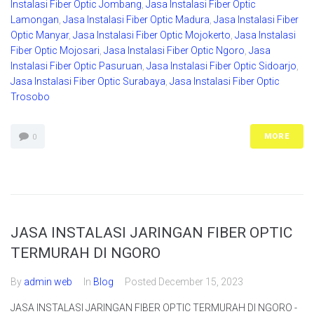
Instalasi Fiber Optic Jombang
,
Jasa Instalasi Fiber Optic
Lamongan
,
Jasa Instalasi Fiber Optic Madura
,
Jasa Instalasi Fiber
Optic Manyar
,
Jasa Instalasi Fiber Optic Mojokerto
,
Jasa Instalasi
Fiber Optic Mojosari
,
Jasa Instalasi Fiber Optic Ngoro
,
Jasa
Instalasi Fiber Optic Pasuruan
,
Jasa Instalasi Fiber Optic Sidoarjo
,
Jasa Instalasi Fiber Optic Surabaya
,
Jasa Instalasi Fiber Optic
Trosobo
MORE
0
JASA INSTALASI JARINGAN FIBER OPTIC
TERMURAH DI NGORO
By
admin web
In
Blog
Posted
December 15, 2023
JASA INSTALASI JARINGAN FIBER OPTIC TERMURAH DI NGORO -