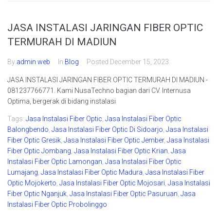
JASA INSTALASI JARINGAN FIBER OPTIC
TERMURAH DI MADIUN
By
admin web
In
Blog
Posted
December 15, 2023
JASA INSTALASI JARINGAN FIBER OPTIC TERMURAH DI MADIUN -
081237766771. Kami NusaTechno bagian dari CV. Internusa
Optima, bergerak di bidang instalasi
Tags:
Jasa Instalasi Fiber Optic
,
Jasa Instalasi Fiber Optic
Balongbendo
,
Jasa Instalasi Fiber Optic Di Sidoarjo
,
Jasa Instalasi
Fiber Optic Gresik
,
Jasa Instalasi Fiber Optic Jember
,
Jasa Instalasi
Fiber Optic Jombang
,
Jasa Instalasi Fiber Optic Krian
,
Jasa
Instalasi Fiber Optic Lamongan
,
Jasa Instalasi Fiber Optic
Lumajang
,
Jasa Instalasi Fiber Optic Madura
,
Jasa Instalasi Fiber
Optic Mojokerto
,
Jasa Instalasi Fiber Optic Mojosari
,
Jasa Instalasi
Fiber Optic Nganjuk
,
Jasa Instalasi Fiber Optic Pasuruan
,
Jasa
Instalasi Fiber Optic Probolinggo