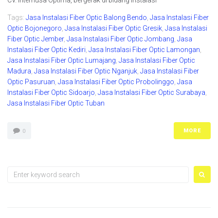
CV. Internusa Optima, bergerak di bidang instalasi
Tags:
Jasa Instalasi Fiber Optic Balong Bendo
,
Jasa Instalasi Fiber
Optic Bojonegoro
,
Jasa Instalasi Fiber Optic Gresik
,
Jasa Instalasi
Fiber Optic Jember
,
Jasa Instalasi Fiber Optic Jombang
,
Jasa
Instalasi Fiber Optic Kediri
,
Jasa Instalasi Fiber Optic Lamongan
,
Jasa Instalasi Fiber Optic Lumajang
,
Jasa Instalasi Fiber Optic
Madura
,
Jasa Instalasi Fiber Optic Nganjuk
,
Jasa Instalasi Fiber
Optic Pasuruan
,
Jasa Instalasi Fiber Optic Probolinggo
,
Jasa
Instalasi Fiber Optic Sidoarjo
,
Jasa Instalasi Fiber Optic Surabaya
,
Jasa Instalasi Fiber Optic Tuban
MORE
0
Search
for: