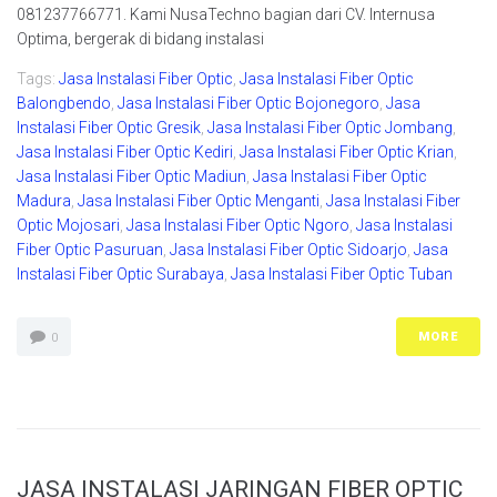
081237766771. Kami NusaTechno bagian dari CV. Internusa
Optima, bergerak di bidang instalasi
Tags:
Jasa Instalasi Fiber Optic
,
Jasa Instalasi Fiber Optic
Balongbendo
,
Jasa Instalasi Fiber Optic Bojonegoro
,
Jasa
Instalasi Fiber Optic Gresik
,
Jasa Instalasi Fiber Optic Jombang
,
Jasa Instalasi Fiber Optic Kediri
,
Jasa Instalasi Fiber Optic Krian
,
Jasa Instalasi Fiber Optic Madiun
,
Jasa Instalasi Fiber Optic
Madura
,
Jasa Instalasi Fiber Optic Menganti
,
Jasa Instalasi Fiber
Optic Mojosari
,
Jasa Instalasi Fiber Optic Ngoro
,
Jasa Instalasi
Fiber Optic Pasuruan
,
Jasa Instalasi Fiber Optic Sidoarjo
,
Jasa
Instalasi Fiber Optic Surabaya
,
Jasa Instalasi Fiber Optic Tuban
MORE
0
JASA INSTALASI JARINGAN FIBER OPTIC