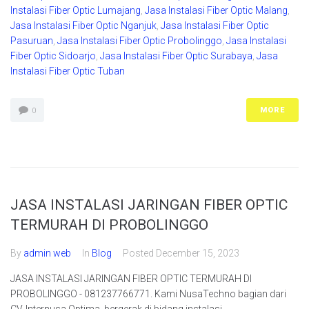
Instalasi Fiber Optic Lumajang
,
Jasa Instalasi Fiber Optic Malang
,
Jasa Instalasi Fiber Optic Nganjuk
,
Jasa Instalasi Fiber Optic
Pasuruan
,
Jasa Instalasi Fiber Optic Probolinggo
,
Jasa Instalasi
Fiber Optic Sidoarjo
,
Jasa Instalasi Fiber Optic Surabaya
,
Jasa
Instalasi Fiber Optic Tuban
MORE
0
JASA INSTALASI JARINGAN FIBER OPTIC
TERMURAH DI PROBOLINGGO
By
admin web
In
Blog
Posted
December 15, 2023
JASA INSTALASI JARINGAN FIBER OPTIC TERMURAH DI
PROBOLINGGO - 081237766771. Kami NusaTechno bagian dari