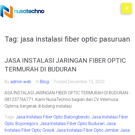
Tag:
jasa instalasi fiber optic pasuruan
JASA INSTALASI JARINGAN FIBER OPTIC
TERMURAH DI BUDURAN
By
admin web
In
Blog
Posted
December 15, 2023
ASA INSTALASI JARINGAN FIBER OPTIC TERMURAH DI BUDURAN -
081237766771. Kami NusaTechno bagian dari CV. Internusa
Optima, bergerak di bidang instalasi
Tags:
Jasa Instalasi Fiber Optic Balongbendo
,
Jasa Instalasi Fiber
Optic Bojonegoro
,
Jasa Instalasi Fiber Optic Buduran
,
Jasa
Instalasi Fiber Optic Gresik
,
Jasa Instalasi Fiber Optic Jember
,
Jasa